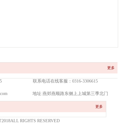
更多
5
联系电话在线客服：0316-3306615
com
地址:燕郊燕顺路东侧上上城第三季北门
更多
018ALL RIGHTS RESERVED