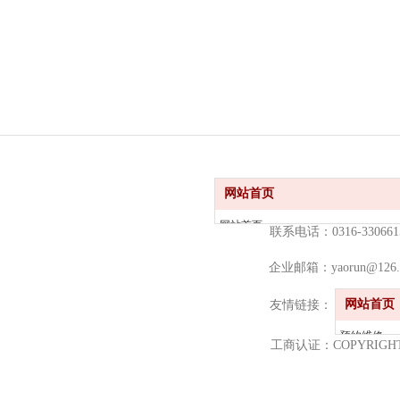
网站首页
网站首页
联系电话：0316-330661
关于我们
企业邮箱：yaorun@126.
服务项目
新闻动态
网站首页
SITE
友情链接：
店面分布
预约维修
工商认证：COPYRIGHT2
快修保养
诊断维修