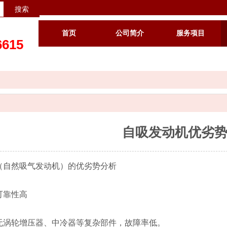
搜索
首页
公司简介
服务项目
6615
自吸发动机优劣
（自然吸气发动机）的优劣势分析
可靠性高
无涡轮增压器、中冷器等复杂部件，故障率低。