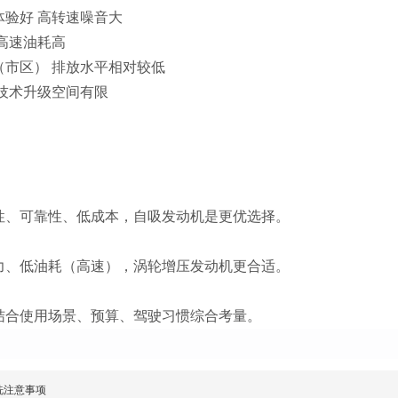
体验好 高转速噪音大
高速油耗高
（市区） 排放水平相对较低
 技术升级空间有限
性、可靠性、低成本，自吸发动机是更优选择。
力、低油耗（高速），涡轮增压发动机更合适。
结合使用场景、预算、驾驶习惯综合考量。
洗注意事项