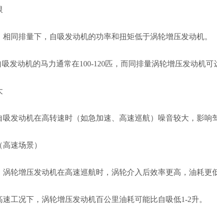
限
：相同排量下，自吸发动机的功率和扭矩低于涡轮增压发动机。
L自吸发动机的马力通常在100-120匹，而同排量涡轮增压发动机可达1
大
自吸发动机在高转速时（如急加速、高速巡航）噪音较大，影响
（高速场景）
：涡轮增压发动机在高速巡航时，涡轮介入后效率更高，油耗更
高速工况下，涡轮增压发动机百公里油耗可能比自吸低1-2升。