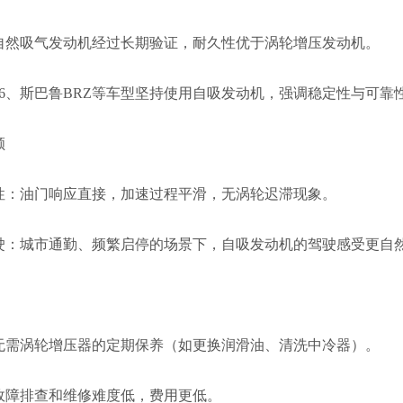
自然吸气发动机经过长期验证，耐久性优于涡轮增压发动机。
86、斯巴鲁BRZ等车型坚持使用自吸发动机，强调稳定性与可靠
顺
性：油门响应直接，加速过程平滑，无涡轮迟滞现象。
驶：城市通勤、频繁启停的场景下，自吸发动机的驾驶感受更自
无需涡轮增压器的定期保养（如更换润滑油、清洗中冷器）。
故障排查和维修难度低，费用更低。