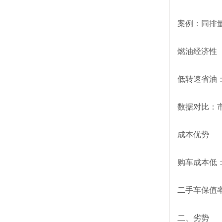
案例：同排量
燃油经济性
低转速省油
数据对比：
成本优势
购车成本低
二手车保值
二、劣势