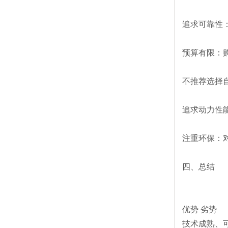
追求可靠性
预算有限：
不推荐选择
追求动力性
注重环保：
四、总结
优势 劣势
技术成熟、