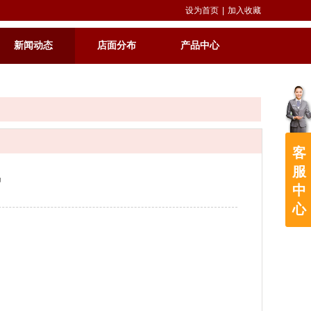
设为首页
|
加入收藏
新闻动态
店面分布
产品中心
客
服
势
中
心