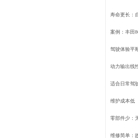
寿命更长：
案例：丰田
驾驶体验平
动力输出线
适合日常驾
维护成本低
零部件少：
维修简单：