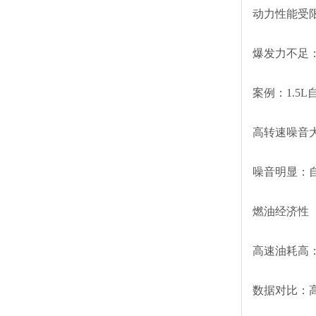
动力性能受
爆发力不足
案例：1.5
高转速噪音
噪音明显：
燃油经济性
高速油耗高
数据对比：